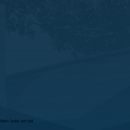
liken boka om tid