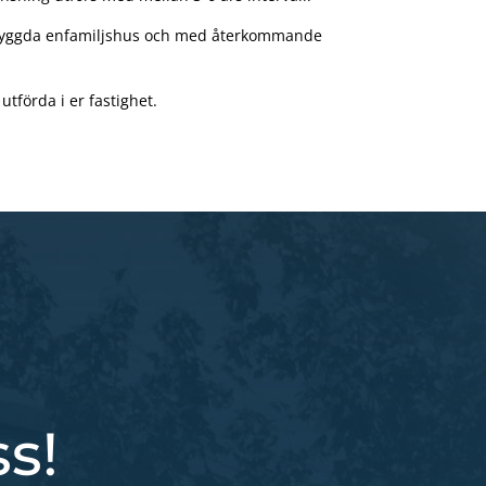
 nybyggda enfamiljshus och med återkommande
utförda i er fastighet.
ss!