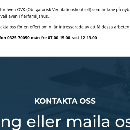
tför även OVK (Obligatorisk Ventilationskontroll) som är krav på
rvall även i flerfamiljshus.
akta oss för en offert om ni är intresserade av att få dessa arbeten 
fon 0325-70050 mån-fre 07.00-15.00 rast 12-13.00
KONTAKTA OSS
ng eller maila o