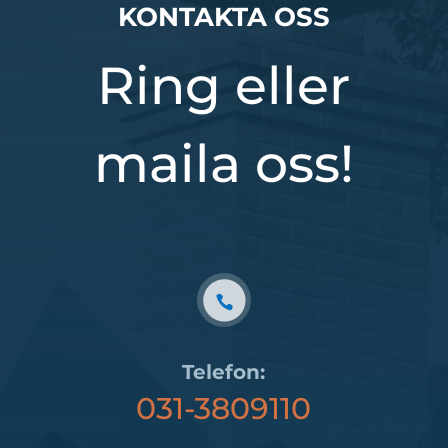
KONTAKTA OSS
Ring eller
maila oss!
Telefon:
031-3809110