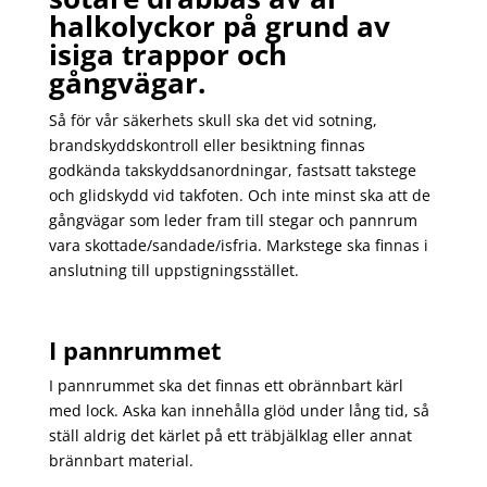
halkolyckor på grund av
isiga trappor och
gångvägar.
Så för vår säkerhets skull ska det vid sotning,
brandskyddskontroll eller besiktning finnas
godkända takskyddsanordningar, fastsatt takstege
och glidskydd vid takfoten. Och inte minst ska att de
gångvägar som leder fram till stegar och pannrum
vara skottade/sandade/isfria. Markstege ska finnas i
anslutning till uppstigningsstället.
I pannrummet
I pannrummet ska det finnas ett obrännbart kärl
med lock. Aska kan innehålla glöd under lång tid, så
ställ aldrig det kärlet på ett träbjälklag eller annat
brännbart material.