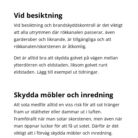
Vid besiktning
Vid besiktning och brandskyddskontroll är det viktigt
att alla utrymmen där rökkanalen passerar, även
garderober och liknande, är tillgängliga och att
rökkanalen/skorstenen är åtkomlig.
Det är alltid bra att skydda golvet på vägen mellan
ytterdörren och eldstaden, liksom golvet runt
eldstaden. Lägg till exempel ut tidningar.
Skydda möbler och inredning
Att sota medför alltid en viss risk för att sot tränger
fram ur otätheter eller dammar ut i luften.
Framförallt när man sotar skorstenen, men även när
man öppnar luckor för att få ut sotet. Därför är det
viktigt att i förväg skydda möbler och inredning.