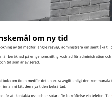
nskemål om ny tid
kning av tid medför längre resväg, administrera om samt åka tillba
n är beräknad på en genomsnittlig kostnad för administration och kö
och tid som är aviserad.
 ni boka om tiden medför det en extra avgift enligt den kommunala
er innan ni fått den nya tiden bekräftad.
ast är att kontakta oss och er sotare för bekräftelse via telefon.
Tel