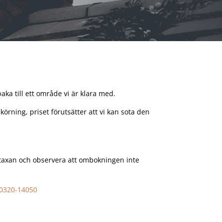
ka till ett område vi är klara med.
rning, priset förutsätter att vi kan sota den
 taxan och observera att ombokningen inte
0320-14050