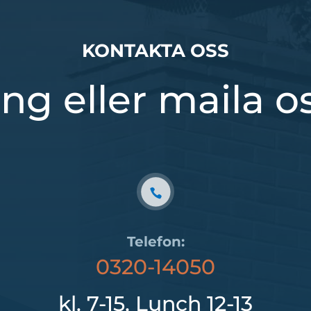
KONTAKTA OSS
ng eller maila o
Telefon:
0320-14050
kl. 7-15, Lunch 12-13