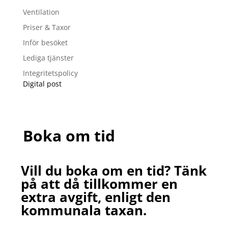
Ventilation
Priser & Taxor
Inför besöket
Lediga tjänster
Integritetspolicy
Digital post
Boka om tid
Vill du boka om en tid? Tänk
på att då tillkommer en
extra avgift, enligt den
kommunala taxan.