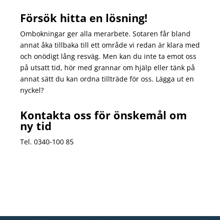
Försök hitta en lösning!
Ombokningar ger alla merarbete. Sotaren får bland
annat åka tillbaka till ett område vi redan är klara med
och onödigt lång resväg.
Men kan du inte ta emot oss
på utsatt tid, h
ör med grannar om hjälp eller tänk på
annat sätt du kan ordna tillträde för oss. Lägga ut en
nyckel?
Kontakta oss för önskemål om
ny tid
Tel. 0340-100 85